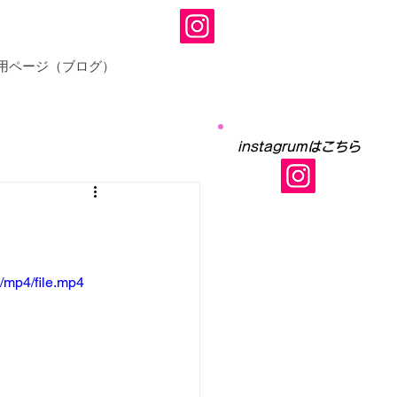
用ページ（ブログ）
instagrumはこちら
/mp4/file.mp4