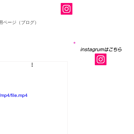
用ページ（ブログ）
instagrumはこちら
mp4/file.mp4