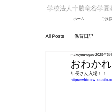
学校法人十勝竜谷学園
ホーム
ご挨
All Posts
保育日記
makuyou-egao
2025年3
おわかれ
年長さん入場！！
https://video.wixstat